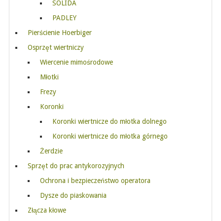
SOLIDA
PADLEY
Pierścienie Hoerbiger
Osprzęt wiertniczy
Wiercenie mimośrodowe
Młotki
Frezy
Koronki
Koronki wiertnicze do młotka dolnego
Koronki wiertnicze do młotka górnego
Żerdzie
Sprzęt do prac antykorozyjnych
Ochrona i bezpieczeństwo operatora
Dysze do piaskowania
Złącza kłowe