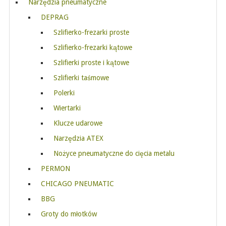
Narzędzia pneumatyczne
DEPRAG
Szlifierko-frezarki proste
Szlifierko-frezarki kątowe
Szlifierki proste i kątowe
Szlifierki taśmowe
Polerki
Wiertarki
Klucze udarowe
Narzędzia ATEX
Nożyce pneumatyczne do cięcia metalu
PERMON
CHICAGO PNEUMATIC
BBG
Groty do młotków