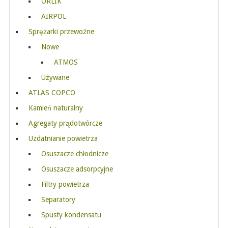
ORLIK
AIRPOL
Sprężarki przewoźne
Nowe
ATMOS
Używane
ATLAS COPCO
Kamień naturalny
Agregaty prądotwórcze
Uzdatnianie powietrza
Osuszacze chłodnicze
Osuszacze adsorpcyjne
Filtry powietrza
Separatory
Spusty kondensatu