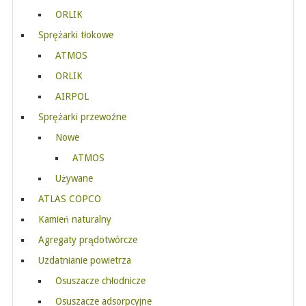
ORLIK
Sprężarki tłokowe
ATMOS
ORLIK
AIRPOL
Sprężarki przewoźne
Nowe
ATMOS
Używane
ATLAS COPCO
Kamień naturalny
Agregaty prądotwórcze
Uzdatnianie powietrza
Osuszacze chłodnicze
Osuszacze adsorpcyjne