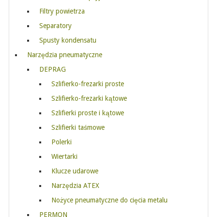
Filtry powietrza
Separatory
Spusty kondensatu
Narzędzia pneumatyczne
DEPRAG
Szlifierko-frezarki proste
Szlifierko-frezarki kątowe
Szlifierki proste i kątowe
Szlifierki taśmowe
Polerki
Wiertarki
Klucze udarowe
Narzędzia ATEX
Nożyce pneumatyczne do cięcia metalu
PERMON