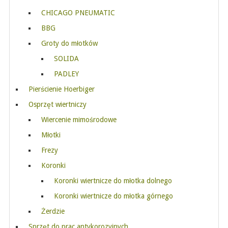
CHICAGO PNEUMATIC
BBG
Groty do młotków
SOLIDA
PADLEY
Pierścienie Hoerbiger
Osprzęt wiertniczy
Wiercenie mimośrodowe
Młotki
Frezy
Koronki
Koronki wiertnicze do młotka dolnego
Koronki wiertnicze do młotka górnego
Żerdzie
Sprzęt do prac antykorozyjnych