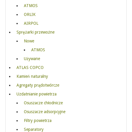
ATMOS
ORLIK
AIRPOL
Sprężarki przewoźne
Nowe
ATMOS
Używane
ATLAS COPCO
Kamień naturalny
Agregaty prądotwórcze
Uzdatnianie powietrza
Osuszacze chłodnicze
Osuszacze adsorpcyjne
Filtry powietrza
Separatory