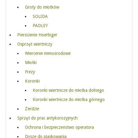
Groty do młotków
SOLIDA
PADLEY
Pierścienie Hoerbiger
Osprzęt wiertniczy
Wiercenie mimośrodowe
Młotki
Frezy
Koronki
Koronki wiertnicze do młotka dolnego
Koronki wiertnicze do młotka górnego
Żerdzie
Sprzęt do prac antykorozyjnych
Ochrona i bezpieczeństwo operatora
Dysze do piaskowania