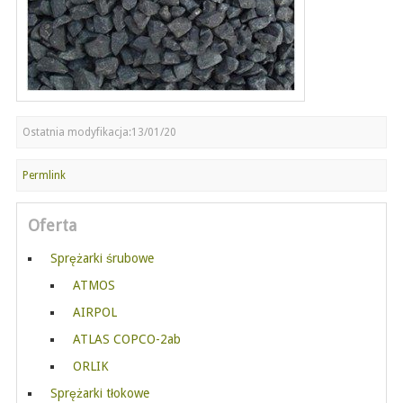
Ostatnia modyfikacja:13/01/20
Permlink
Oferta
Sprężarki śrubowe
ATMOS
AIRPOL
ATLAS COPCO-2ab
ORLIK
Sprężarki tłokowe