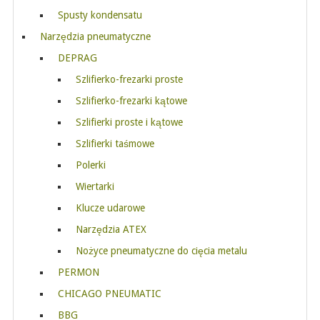
Spusty kondensatu
Narzędzia pneumatyczne
DEPRAG
Szlifierko-frezarki proste
Szlifierko-frezarki kątowe
Szlifierki proste i kątowe
Szlifierki taśmowe
Polerki
Wiertarki
Klucze udarowe
Narzędzia ATEX
Nożyce pneumatyczne do cięcia metalu
PERMON
CHICAGO PNEUMATIC
BBG